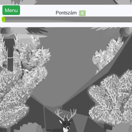
Menu
Pontszám
0